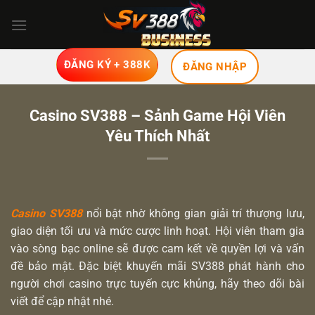
Bỏ
qua
nội
dung
ĐĂNG KÝ + 388K
ĐĂNG NHẬP
Casino SV388 – Sảnh Game Hội Viên
Yêu Thích Nhất
Casino SV388
nổi bật nhờ không gian giải trí thượng lưu,
giao diện tối ưu và mức cược linh hoạt. Hội viên tham gia
vào sòng bạc online sẽ được cam kết về quyền lợi và vấn
đề bảo mật. Đặc biệt khuyến mãi SV388 phát hành cho
người chơi casino trực tuyến cực khủng, hãy theo dõi bài
viết để cập nhật nhé.