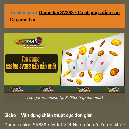
Tin liên quan
Game bài SV388 - Chinh phục đỉnh cao
IQ game bài
Top game casino tại SV388 hấp dẫn nhất
Sicbo – Vận dụng chiến thuật cực đơn giản
Game
casino SV388
này tại Việt Nam còn có tên gọi khác