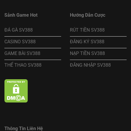
Sảnh Game Hot
Hướng Dẫn Cược
ĐÁ GÀ SV388
RÚT TIỀN SV388
CASINO SV388
ĐĂNG KÝ SV388
GAME BÀI SV388
NẠP TIỀN SV388
THỂ THAO SV388
ĐĂNG NHẬP SV388
Thông Tin Liên Hệ