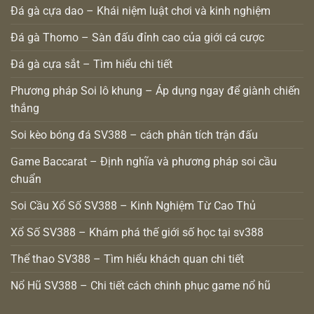
Đá gà cựa dao – Khái niệm luật chơi và kinh nghiệm
Đá gà Thomo – Sàn đấu đỉnh cao của giới cá cược
Đá gà cựa sắt – Tìm hiểu chi tiết
Phương pháp Soi lô khung – Áp dụng ngay để giành chiến
thắng
Soi kèo bóng đá SV388 – cách phân tích trận đấu
Game Baccarat – Định nghĩa và phương pháp soi cầu
chuẩn
Soi Cầu Xổ Số SV388 – Kinh Nghiệm Từ Cao Thủ
Xổ Số SV388 – Khám phá thế giới số học tại sv388
Thể thao SV388 – Tìm hiểu khách quan chi tiết
Nổ Hũ SV388 – Chi tiết cách chinh phục game nổ hũ