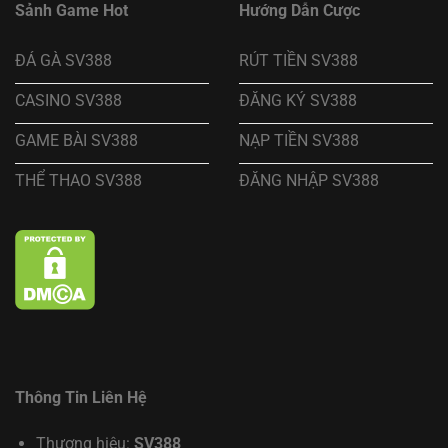
Sảnh Game Hot
Hướng Dẫn Cược
ĐÁ GÀ SV388
RÚT TIỀN SV388
CASINO SV388
ĐĂNG KÝ SV388
GAME BÀI SV388
NẠP TIỀN SV388
THỂ THAO SV388
ĐĂNG NHẬP SV388
Thông Tin Liên Hệ
Thương hiệu:
SV388