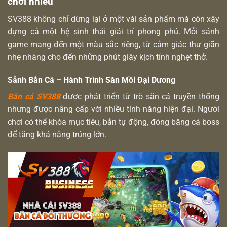
chơi nhiều
SV388 không chỉ dừng lại ở một vài sản phẩm mà còn xây
dựng cả một hệ sinh thái giải trí phong phú. Mỗi sảnh
game mang đến một màu sắc riêng, từ cảm giác thư giãn
nhẹ nhàng cho đến những phút giây kịch tính nghẹt thở.
Sảnh Bắn Cá – Hành Trình Săn Mồi Đại Dương
Bắn cá SV388
được phát triển từ trò săn cá truyền thống
nhưng được nâng cấp với nhiều tính năng hiện đại. Người
chơi có thể khóa mục tiêu, bắn tự động, đóng băng cá boss
để tăng khả năng trúng lớn.