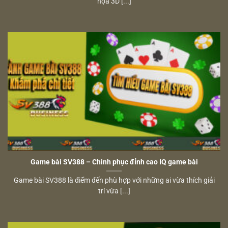
họa 3D [...]
Game bài SV388 – Chinh phục đỉnh cao IQ game bài
Game bài SV388 là điểm đến phù hợp với những ai vừa thích giải
trí vừa [...]