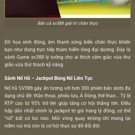
Bắn cá sv388 giải trí chân thực
Đồ họa sinh động, âm thanh sóng biển chân thực khiến
bạn như đang trực tiếp thám hiểm lòng đại dương. Đây là
sảnh Game sv388 lý tưởng cho ai thích cảm giác vừa thư
giãn vừa thử thách kỹ năng.
Sảnh Nổ Hũ – Jackpot Bùng Nổ Liên Tục
Nổ hũ SV388 gây ấn tượng với hơn 300 phiên bản slots đa
dạng chủ đề: thần thoại, phiêu lưu, Á Đông, thể thao… Tỷ lệ
RTP cao từ 95% trở lên giúp tăng cơ hội thắng lớn. Điều
hấp dẫn nhất chính là jackpot trị giá hàng tỷ đồng, có thể
“nổ” bất cứ lúc nào. Mỗi vòng quay không chỉ mang lại
niềm vui mà còn là cơ hội thực sự để đổi đời.