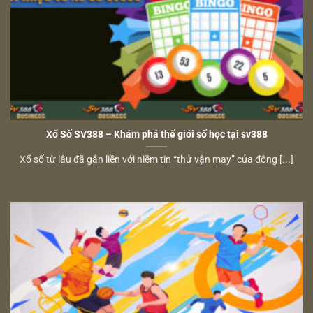
Xổ Số SV388 – Khám phá thế giới số học tại sv388
Xổ số từ lâu đã gắn liền với niềm tin “thử vận may” của đông [...]