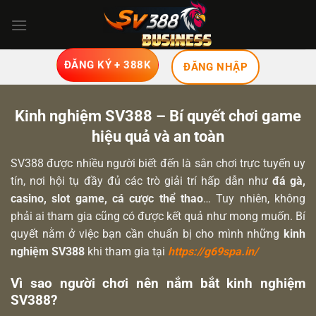
Bỏ
qua
nội
dung
ĐĂNG KÝ + 388K
ĐĂNG NHẬP
Kinh nghiệm SV388 – Bí quyết chơi game
hiệu quả và an toàn
SV388 được nhiều người biết đến là sân chơi trực tuyến uy
tín, nơi hội tụ đầy đủ các trò giải trí hấp dẫn như
đá gà,
casino, slot game, cá cược thể thao
… Tuy nhiên, không
phải ai tham gia cũng có được kết quả như mong muốn. Bí
quyết nằm ở việc bạn cần chuẩn bị cho mình những
kinh
nghiệm SV388
khi tham gia tại
https://g69spa.in/
Vì sao người chơi nên nắm bắt kinh nghiệm
SV388?