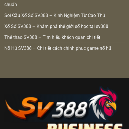
chuẩn
Soi Cầu Xổ Số SV388 – Kinh Nghiệm Từ Cao Thủ
Xổ Số SV388 – Khám phá thế giới số học tại sv388
Thể thao SV388 – Tìm hiểu khách quan chi tiết
Nổ Hũ SV388 – Chi tiết cách chinh phục game nổ hũ