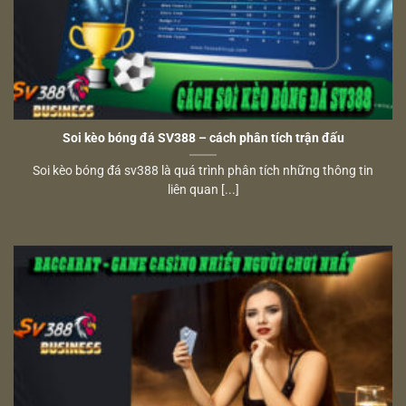
Soi kèo bóng đá SV388 – cách phân tích trận đấu
Soi kèo bóng đá sv388 là quá trình phân tích những thông tin
liên quan [...]