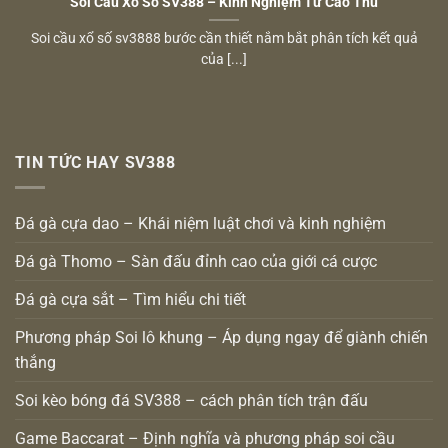
Soi Cầu Xổ Số SV388 – Kinh Nghiệm Từ Cao Thủ
Soi cầu xổ số sv3888 bước cần thiết nắm bắt phân tích kết quả
của [...]
TIN TỨC HAY SV388
Đá gà cựa dao – Khái niệm luật chơi và kinh nghiệm
Đá gà Thomo – Sàn đấu đỉnh cao của giới cá cược
Đá gà cựa sắt – Tìm hiểu chi tiết
Phương pháp Soi lô khung – Áp dụng ngay để giành chiến
thắng
Soi kèo bóng đá SV388 – cách phân tích trận đấu
Game Baccarat – Định nghĩa và phương pháp soi cầu