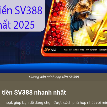
Hướng dẫn cách nạp tiền SV388
p tiền SV388 nhanh nhất
inh hoạt, giúp bạn dễ dàng chọn được cách phù hợp nhất với mì