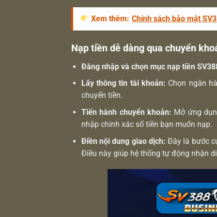
Xem thêm:
Chính sách bảo mật SV
Nạp tiền dễ dàng qua chuyển kho
Đăng nhập và chọn mục nạp tiền SV38
Lấy thông tin tài khoản:
Chọn ngân hàn
chuyển tiền.
Tiến hành chuyển khoản:
Mở ứng dụng 
nhập chính xác số tiền bạn muốn nạp.
Điền nội dung giao dịch:
Đây là bước cự
Điều này giúp hệ thống tự động nhận di