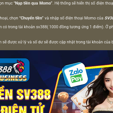
họn mục
“Nạp tiền qua Momo”
. Hệ thống sẽ hiển thị số điện t
hoại, chọn
“Chuyển tiền”
và nhập số điện thoại Momo của
SV3
m có trong tài khoản sv388( 1000 đồng tương ứng 1 điểm). Ở 
 sẽ được xử lý và số dư sẽ được cập nhật trong tài khoản của b