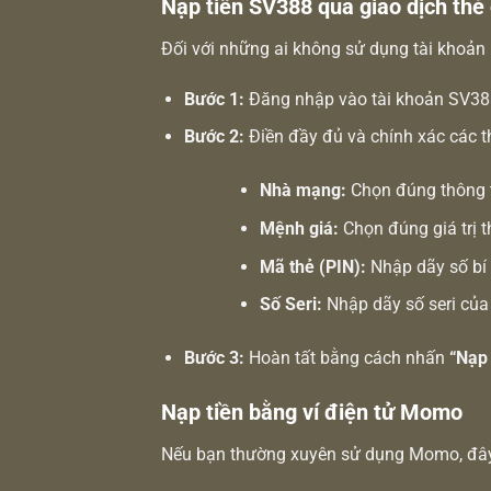
Nạp tiền SV388 qua giao dịch thẻ 
Đối với những ai không sử dụng tài khoản
Bước 1:
Đăng nhập vào tài khoản SV38
Bước 2:
Điền đầy đủ và chính xác các th
Nhà mạng:
Chọn đúng thông t
Mệnh giá:
Chọn đúng giá trị 
Mã thẻ (PIN):
Nhập dãy số bí
Số Seri:
Nhập dãy số seri của
Bước 3:
Hoàn tất bằng cách nhấn
“Nạp 
Nạp tiền bằng ví điện tử Momo
Nếu bạn thường xuyên sử dụng Momo, đây 