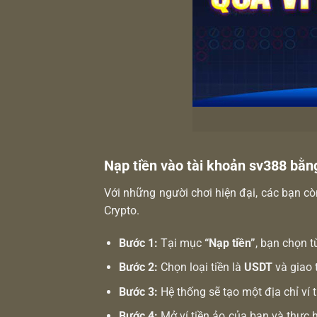
Nạp tiền vào tài khoản sv388 bằng
Với những người chơi hiện đại, các bạn c
Crypto.
Bước 1:
Tại mục
“Nạp tiền”
, bạn chọn 
Bước 2:
Chọn loại tiền là
USDT
và giao
Bước 3:
Hệ thống sẽ tạo một địa chỉ ví ti
Bước 4:
Mở ví tiền ảo của bạn và thực 