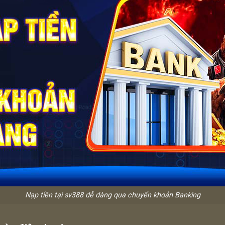
Nạp tiền tại sv388 dễ dàng qua chuyển khoản Banking