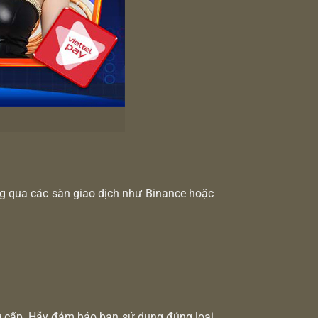
g qua các sàn giao dịch như Binance hoặc
ng cấp. Hãy đảm bảo bạn sử dụng đúng loại