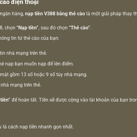
cào điện thoại
 ngân hàng,
nạp tiền V388 bằng thẻ cào
là một giải pháp thay t
8, chọn
“Nạp tiền”
, sau đó chọn
“Thẻ cào”
.
ông tin từ thẻ cào của bạn:
in nhà mạng trên thẻ.
thẻ nạp bạn muốn nạp để lên điểm.
 mật gồm 13 số hoặc 9 số tùy nhà mạng.
 nhà mạng trên thẻ.
tiền”
để hoàn tất. Tiền sẽ được cộng vào tài khoản của bạn tro
là cách nạp tiền nhanh gọn nhất.