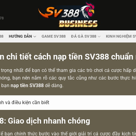
78
88
HƯỚNG DẪN
GAME SV388
ĐÁ GÀ SV388
KINH NGHIỆM S
 chi tiết cách nạp tiền SV388 chuẩn
trọng nhất để bạn có thể tham gia các trò chơi cá cược hấp d
chóng, bạn nên nắm rõ các quy tắc cũng như các bước thực hi
p bạn
nạp tiền SV388
dễ dàng.
nh và điều kiện cần biết
8: Giao dịch nhanh chóng
ể bạn chính thức bước vào thế giới giải trí cá cược đầy kịch t