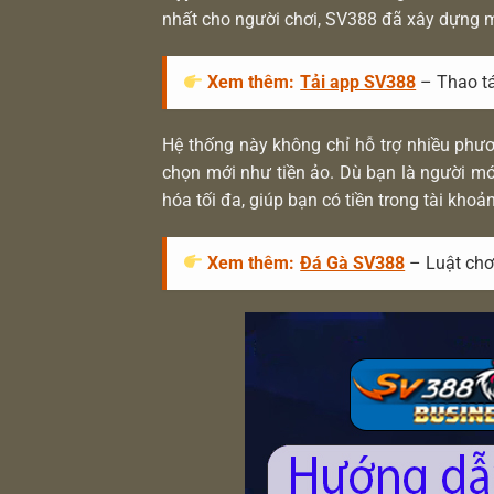
nhất cho người chơi, SV388 đã xây dựng m
Xem thêm:
Tải app SV388
– Thao tá
Hệ thống này không chỉ hỗ trợ nhiều phư
chọn mới như tiền ảo. Dù bạn là người mới
hóa tối đa, giúp bạn có tiền trong tài khoản
Xem thêm:
Đá Gà SV388
– Luật chơi