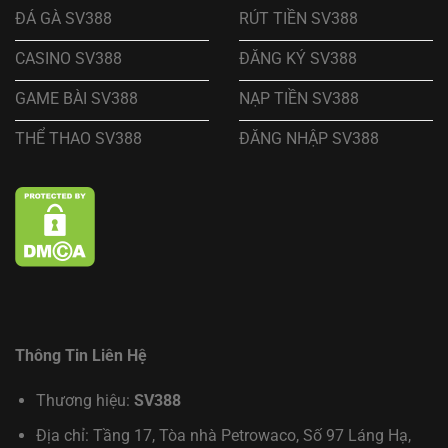
ĐÁ GÀ SV388
RÚT TIỀN SV388
CASINO SV388
ĐĂNG KÝ SV388
GAME BÀI SV388
NẠP TIỀN SV388
THỂ THAO SV388
ĐĂNG NHẬP SV388
Thông Tin Liên Hệ
Thương hiệu:
SV388
Địa chỉ: Tầng 17, Tòa nhà Petrowaco, Số 97 Láng Hạ,