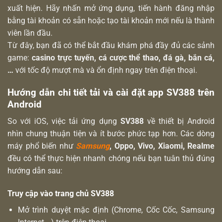
xuất hiện. Hãy nhấn mở ứng dụng, tiến hành đăng nhập
bằng tài khoản có sẵn hoặc tạo tài khoản mới nếu là thành
viên lần đầu.
Từ đây, bạn đã có thể bắt đầu khám phá đầy đủ các sảnh
game:
casino trực tuyến, cá cược thể thao, đá gà, bắn cá,
…
với tốc độ mượt mà và ổn định ngay trên điện thoại.
Hướng dẫn chi tiết tải và cài đặt app SV388 trên
Android
So với iOS, việc tải ứng dụng
SV388
về thiết bị Android
nhìn chung thuận tiện và ít bước phức tạp hơn. Các dòng
máy phổ biến như
Samsung
, Oppo, Vivo, Xiaomi, Realme
đều có thể thực hiện nhanh chóng nếu bạn tuân thủ đúng
hướng dẫn sau:
Truy cập vào trang chủ SV388
Mở trình duyệt mặc định (Chrome, Cốc Cốc, Samsung