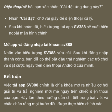
Điện thoại
sẽ hỏi bạn xác nhận “Cài đặt ứng dụng này?”.
Nhấn
“Cài đặt”
, chờ vài giây để điện thoại xử lý.
Sau khi hoàn tất, biểu tượng tải app
SV388
sẽ xuất hiện
ngoài màn hình chính.
Mở app và đăng nhập tài khoản sv388
Nhấn vào biểu tượng
SV388
vừa cài. Sau khi đăng nhập
thành công, bạn đã có thể bắt đầu trải nghiệm các trò chơi
và đặt cược ngay trên điện thoại Android của mình.
Kết luận
Việc
tải app SV388
chính là chìa khóa mở ra nhiều cơ hội
giải trí và trải nghiệm mới mẻ ngay trên chiếc điện thoại
của bạn. Hãy làm theo hướng dẫn chi tiết trong bài viết và
chắc chắn rằng mọi bước đều được thực hiện chính xác.