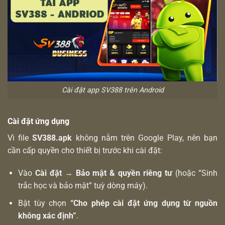
Cài đặt app SV388 trên Android
Cài đặt ứng dụng
Vì file
SV388.apk
không nằm trên Google Play, nên bạn
cần cấp quyền cho thiết bị trước khi cài đặt:
Vào
Cài đặt → Bảo mật & quyền riêng tư
(hoặc “Sinh
trắc học và bảo mật” tuỳ dòng máy).
Bật tùy chọn
“Cho phép cài đặt ứng dụng từ nguồn
không xác định”
.