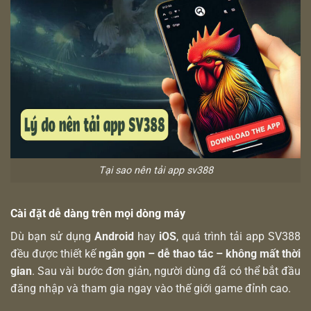
Tại sao nên tải app sv388
Cài đặt dễ dàng trên mọi dòng máy
Dù bạn sử dụng
Android
hay
iOS
, quá trình tải app SV388
đều được thiết kế
ngắn gọn – dễ thao tác – không mất thời
gian
. Sau vài bước đơn giản, người dùng đã có thể bắt đầu
đăng nhập và tham gia ngay vào thế giới game đỉnh cao.