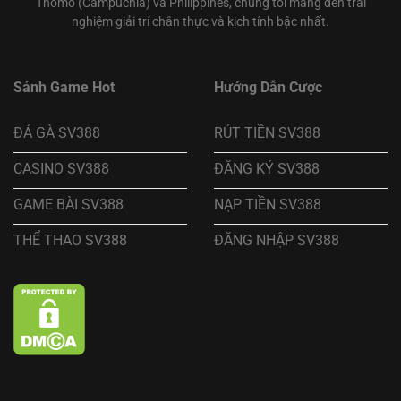
Thomo (Campuchia) và Philippines, chúng tôi mang đến trải
nghiệm giải trí chân thực và kịch tính bậc nhất.
Sảnh Game Hot
Hướng Dẫn Cược
ĐÁ GÀ SV388
RÚT TIỀN SV388
CASINO SV388
ĐĂNG KÝ SV388
GAME BÀI SV388
NẠP TIỀN SV388
THỂ THAO SV388
ĐĂNG NHẬP SV388