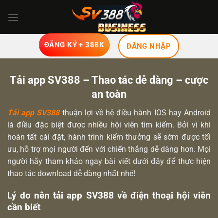
Bỏ
qua
nội
dung
ĐĂNG KÝ + 388K
ĐĂNG NHẬP
Tải app SV388 – Thao tác dễ dàng – cược
an toàn
Tải app SV388
thuận lợi về hệ điều hành IOS hay Android
là điều đặc biệt được nhiều hội viên tìm kiếm. Bởi vì khi
hoàn tất cài đặt, hành trình kiếm thưởng sẽ sớm được tối
ưu, hỗ trợ mọi người đến với chiến thắng dễ dàng hơn. Mọi
người hãy tham khảo ngay bài viết dưới đây để thực hiện
thao tác download
dễ dàng nhất nhé!
Lý do nên tải app SV388 về điện thoại hội viên
cần biết