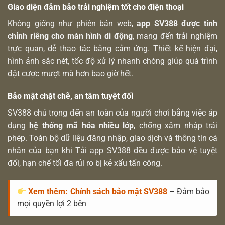
Giao diện đảm bảo trải nghiệm tốt cho điện thoại
Không giống như phiên bản web,
app SV388 được tinh
chỉnh riêng cho màn hình di động
, mang đến trải nghiệm
trực quan, dễ thao tác bằng cảm ứng. Thiết kế hiện đại,
hình ảnh sắc nét, tốc độ xử lý nhanh chóng giúp quá trình
đặt cược mượt mà hơn bao giờ hết.
Bảo mật chặt chẽ, an tâm tuyệt đối
SV388 chú trọng đến an toàn của người chơi bằng việc áp
dụng
hệ thống mã hóa nhiều lớp
, chống xâm nhập trái
phép. Toàn bộ dữ liệu đăng nhập, giao dịch và thông tin cá
nhân của bạn khi Tải app SV388 đều được bảo vệ tuyệt
đối, hạn chế tối đa rủi ro bị kẻ xấu tấn công.
Xem thêm:
Chính sách bảo mật SV388
– Đảm bảo
mọi quyền lợi 2 bên