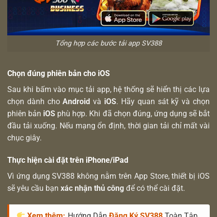
Tổng hợp các bước tải app SV388
Chọn đúng phiên bản cho iOS
Sau khi bấm vào mục tải app, hệ thống sẽ hiển thị các lựa
chọn dành cho
Android
và
iOS
. Hãy quan sát kỹ và chọn
phiên bản
iOS
phù hợp. Khi đã chọn đúng, ứng dụng sẽ bắt
đầu tải xuống. Nếu mạng ổn định, thời gian tải chỉ mất vài
chục giây.
Thực hiện cài đặt trên iPhone/iPad
Vì ứng dụng SV388 không nằm trên App Store, thiết bị iOS
sẽ yêu cầu bạn
xác nhận thủ công
để có thể cài đặt.
Xem thêm:
Hướng Dẫn
Đăng Ký SV388
Toàn Tập