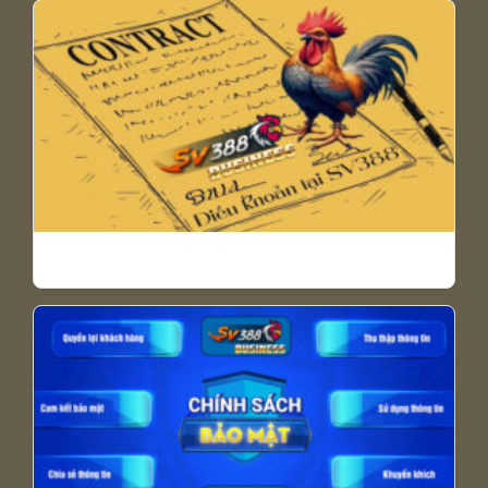
Điều khoản SV388 – Nắm vững các quy định