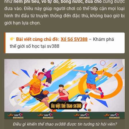
như
ném phi tiêu, võ tự do, bóng nước, đua chó
cũng được
đưa vào. Điều này giúp người chơi có thể tiếp cận mọi loại
hình thi đấu từ truyền thống đến đặc thù, không bao giờ bị
giới hạn lựa chọn.
Bài viết cùng chủ đề:
Xổ Số SV388
– Khám phá
thế giới số học tại sv388
Điều gì khiến thể thao sv388 được tin tưởng từ hội viên?