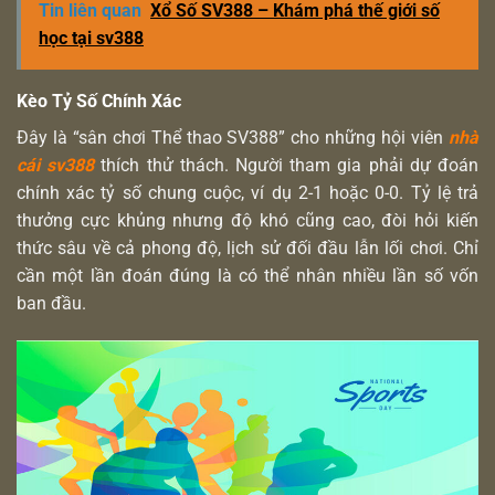
Tin liên quan
Xổ Số SV388 – Khám phá thế giới số
học tại sv388
Kèo Tỷ Số Chính Xác
Đây là “sân chơi Thể thao SV388” cho những hội viên
nhà
cái sv388
thích thử thách. Người tham gia phải dự đoán
chính xác tỷ số chung cuộc, ví dụ 2-1 hoặc 0-0. Tỷ lệ trả
thưởng cực khủng nhưng độ khó cũng cao, đòi hỏi kiến
thức sâu về cả phong độ, lịch sử đối đầu lẫn lối chơi. Chỉ
cần một lần đoán đúng là có thể nhân nhiều lần số vốn
ban đầu.