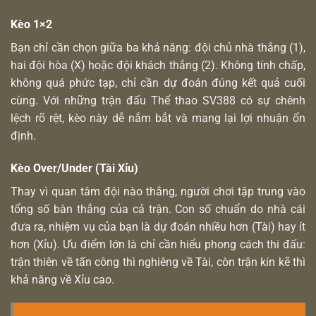
Kèo 1×2
Bạn chỉ cần chọn giữa ba khả năng: đội chủ nhà thắng (1),
hai đội hòa (X) hoặc đội khách thắng (2). Không tính chấp,
không quá phức tạp, chỉ cần dự đoán đúng kết quả cuối
cùng. Với những trận đấu Thể thao SV388 có sự chênh
lệch rõ rệt, kèo này dễ nắm bắt và mang lại lợi nhuận ổn
định.
Kèo Over/Under (Tài Xỉu)
Thay vì quan tâm đội nào thắng, người chơi tập trung vào
tổng số bàn thắng của cả trận. Con số chuẩn do nhà cái
đưa ra, nhiệm vụ của bạn là dự đoán nhiều hơn (Tài) hay ít
hơn (Xỉu). Ưu điểm lớn là chỉ cần hiểu phong cách thi đấu:
trận thiên về tấn công thì nghiêng về Tài, còn trận kín kẽ thì
khả năng về Xỉu cao.