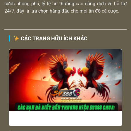
cược phong phú, tỷ lệ ăn thưởng cao cùng dịch vụ hỗ trợ
24/7, đây là lựa chọn hàng đầu cho mọi tín đồ cá cược.
CÁC TRANG HỮU ÍCH KHÁC
SV388